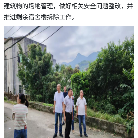
建筑物的场地管理，做好相关安全问题整改，并
推进剩余宿舍楼拆除工作。