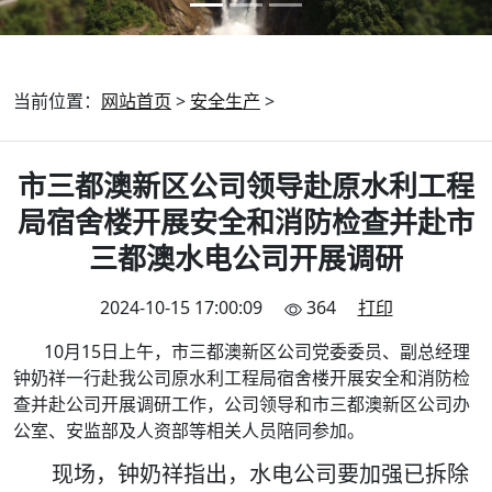
当前位置：
网站首页
>
安全生产
>
市三都澳新区公司领导赴原水利工程
局宿舍楼开展安全和消防检查并赴市
三都澳水电公司开展调研
2024-10-15 17:00:09
364
打印
10月15日上午，市三都澳新区公司党委委员、副总经理
钟奶祥一行赴我公司原水利工程局宿舍楼开展安全和消防检
查并赴公司开展调研工作，公司领导和市三都澳新区公司办
公室、安监部及人资部等相关人员陪同参加。
现场，钟奶祥指出，水电公司要加强已拆除