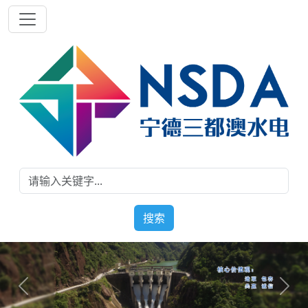
搜索
Previous
Next