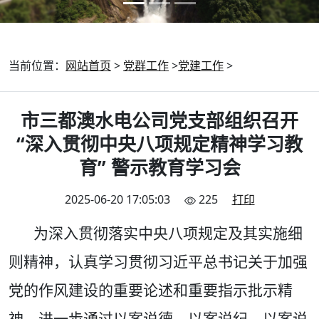
当前位置：
网站首页
>
党群工作
>
党建工作
>
市三都澳水电公司党支部组织召开
“深入贯彻中央八项规定精神学习教
育” 警示教育学习会
2025-06-20 17:05:03
225
打印
为深入贯彻落实中央八项规定及其实施细
则精神，认真学习贯彻习近平总书记关于加强
党的作风建设的重要论述和重要指示批示精