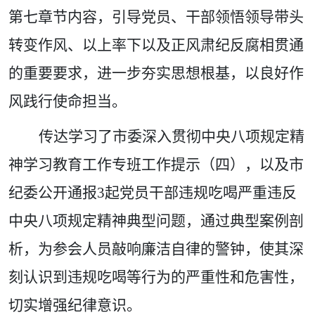
第七章节内容，引导党员、干部领悟领导带头
转变作风、以上率下以及正风肃纪反腐相贯通
的重要要求，进一步夯实思想根基，以良好作
风践行使命担当。
传达学习了市委深入贯彻中央八项规定精
神学习教育工作专班工作提示（四），以及市
纪委公开通报3起党员干部违规吃喝严重违反
中央八项规定精神典型问题，通过典型案例剖
析，为参会人员敲响廉洁自律的警钟，使其深
刻认识到违规吃喝等行为的严重性和危害性，
切实增强纪律意识。