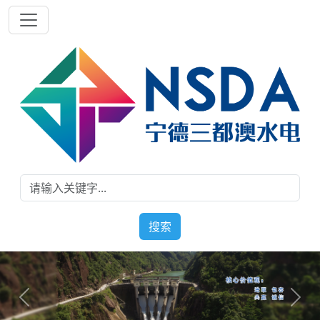
搜索
Previous
Next