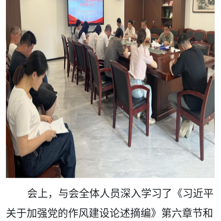
会上，与会全体人员深入学习了《习近平
关于加强党的作风建设论述摘编》第六章节和