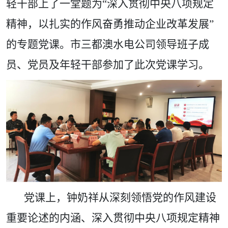
轻干部上了一堂题为“深入贯彻中央八项规定
精神，以扎实的作风奋勇推动企业改革发展”
的专题党课。市三都澳水电公司领导班子成
员、党员及年轻干部参加了此次党课学习。
党课上，钟奶祥从深刻领悟党的作风建设
重要论述的内涵、深入贯彻中央八项规定精神