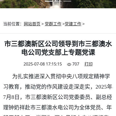
当前位置：
网站首页
>
党群工作
>
党建工作
>
市三都澳新区公司领导到市三都澳水
电公司党支部上专题党课
2025-07-08 17:15:15
707
打印
为扎实推进深入贯彻中央八项规定精神学
习教育，推动党的作风建设走深走实，2025年
7月8日，市三都澳新区公司党委委员、副总经
理钟奶祥赴市三都澳水电公司为全体党员、年