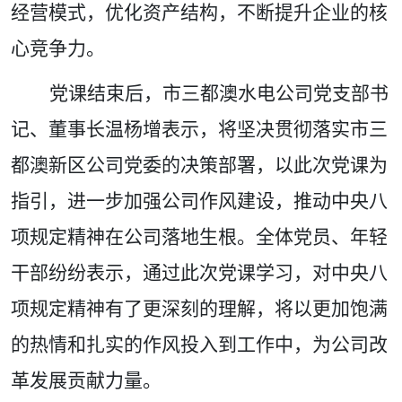
经营模式，优化资产结构，不断提升企业的核
心竞争力。
党课结束后，市三都澳水电公司党支部书
记、董事长温杨增表示，将坚决贯彻落实市三
都澳新区公司党委的决策部署，以此次党课为
指引，进一步加强公司作风建设，推动中央八
项规定精神在公司落地生根。全体党员、年轻
干部纷纷表示，通过此次党课学习，对中央八
项规定精神有了更深刻的理解，将以更加饱满
的热情和扎实的作风投入到工作中，为公司改
革发展贡献力量。