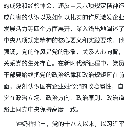
的成效和经验体会、违反中央八项规定精神造
成危害的认识以及如何以扎实的作风激发企业
发展活力等四个方面展开，深入浅出地阐述了
中央八项规定精神的核心要义和实践要求。他
强调，党的作风是党的形象，关系人心向背，
关系党的生死存亡。在新时代新征程中，党员
干部要始终把党的政治纪律和政治规矩挺在前
面，深刻认识国有企业姓“公”的政治属性，自
觉在政治立场、政治方向、政治原则、政治道
路上同党中央保持高度一致。
钟奶祥指出，党的十八大以来，以习近平