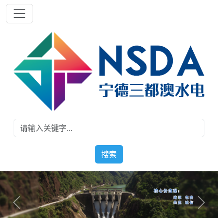
搜索
Previous
Next