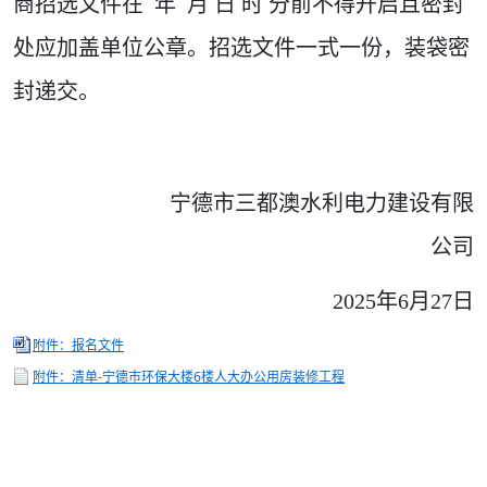
商招选文件在 年
月 日 时
分前不得开启且密封
处应加盖单位公章。招选文件一式一份，装袋密
封递交。
宁德市三都澳水利电力建设有限
公司
2025年6月27日
附件：报名文件
附件：清单-宁德市环保大楼6楼人大办公用房装修工程